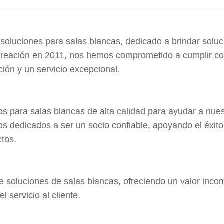
 soluciones para salas blancas, dedicado a brindar solu
 creación en 2011, nos hemos comprometido a cumplir con 
ción y un servicio excepcional.
s para salas blancas de alta calidad para ayudar a nues
os dedicados a ser un socio confiable, apoyando el éxito
ctos.
de soluciones de salas blancas, ofreciendo un valor inco
 servicio al cliente.