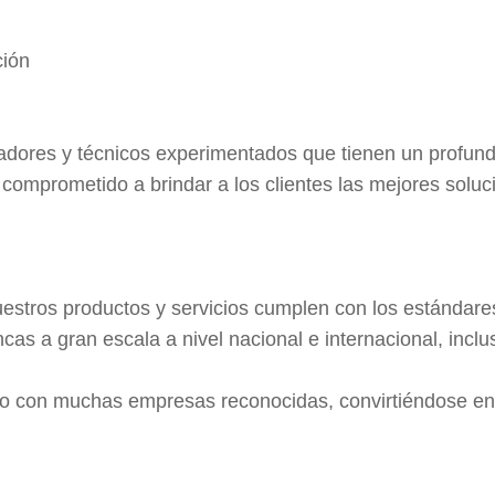
ción
adores y técnicos experimentados que tienen un profund
 comprometido a brindar a los clientes las mejores soluc
estros productos y servicios cumplen con los estándares
cas a gran escala a nivel nacional e internacional, incl
azo con muchas empresas reconocidas, convirtiéndose en