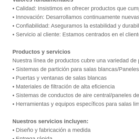
• Calidad:
Insistimos en ofrecer productos que cump
• Innovación: Desarrollamos continuamente nuevas 
• Confiabilidad: Aseguramos la estabilidad y durab
• Servicio al cliente:
Estamos centrados en el client
Productos y servicios
Nuestra línea de productos cubre una variedad de p
• Sistemas de partición para salas blancas/Panele
• Puertas y ventanas de salas blancas
• Materiales de filtración de alta eficiencia
• Sistemas de conductos de aire central/paneles d
• Herramientas y equipos específicos para salas li
Nuestros servicios incluyen:
• Diseño y fabricación a medida
• Entrega rápida