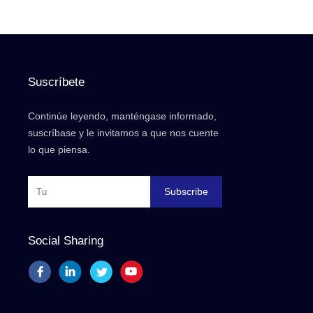
Suscríbete
Continúe leyendo, manténgase informado,
suscríbase y le invitamos a que nos cuente
lo que piensa.
Subscribe
Social Sharing