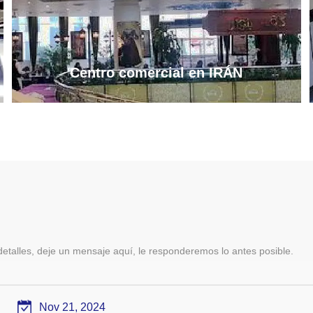
Centro comercial en IRÁN
etalles, deje un mensaje aquí, le responderemos lo antes posible.
Nov 21, 2024