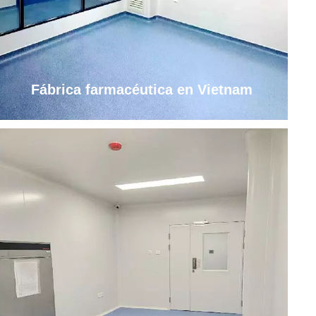
Fábrica farmacéutica en Vietnam