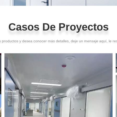
Casos De Proyectos
Casos De Proyectos
s productos y desea conocer más detalles, deje un mensaje aquí, le r