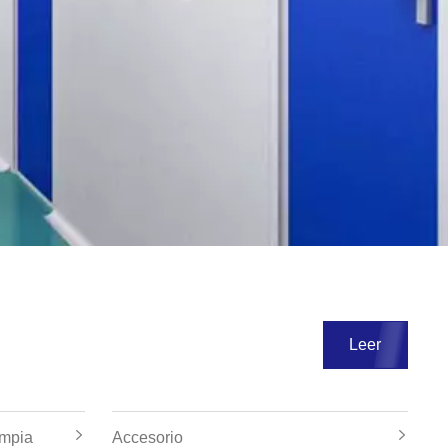
Leer
impia
Accesorio