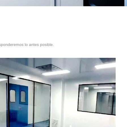
esponderemos lo antes posible.