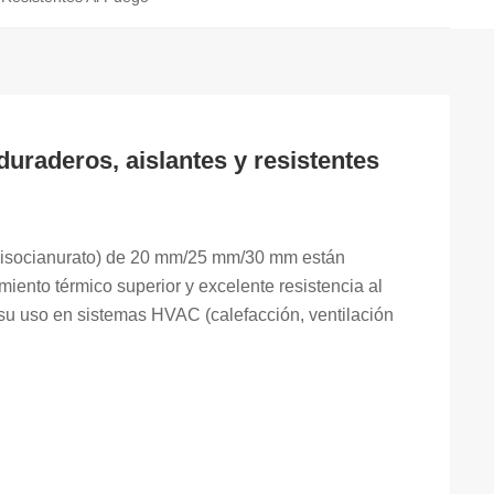
uraderos, aislantes y resistentes
liisocianurato) de 20 mm/25 mm/30 mm están
iento térmico superior y excelente resistencia al
su uso en sistemas HVAC (calefacción, ventilación