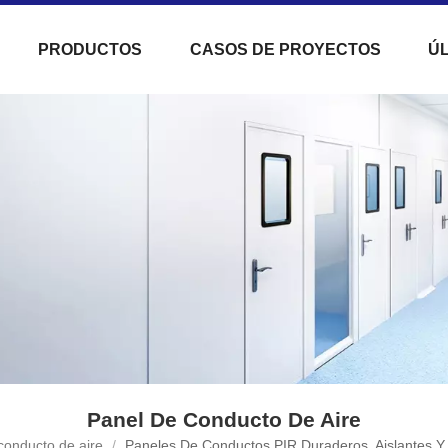
PRODUCTOS
CASOS DE PROYECTOS
ÚL
Panel De Conducto De Aire
conducto de aire
/
Paneles De Conductos PIR Duraderos, Aislantes Y