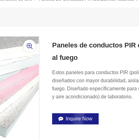
Paneles de conductos PIR d
al fuego
Estos paneles para conductos PIR (po
diseñados con mayor durabilidad, aislam
fuego. Diseñado específicamente para 
y aire acondicionado) de laboratorio.
Inquire Now