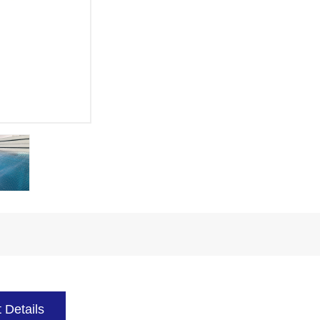
 Details