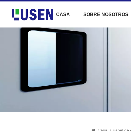
CASA
SOBRE NOSOTROS
Casa
/
Panel de 