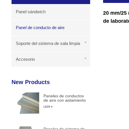
Panel sándwich
20 mm/25 
de laborat
Panel de conducto de aire
Soporte del sistema de sala limpia
Accesorio
New Products
Paneles de conductos
de aire con aislamiento
de espuma de PU
LEER
duraderos y livianos