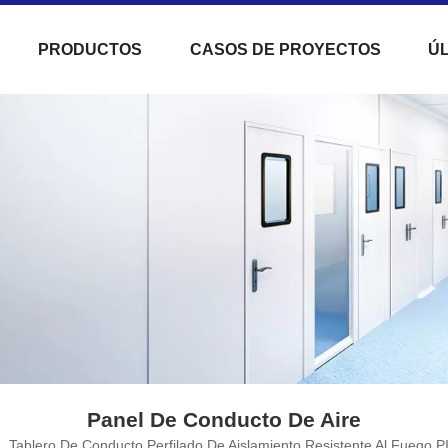
PRODUCTOS
CASOS DE PROYECTOS
ÚL
Panel De Conducto De Aire
/
Tablero De Conducto Perfilado De Aislamiento Resistente Al Fuego 