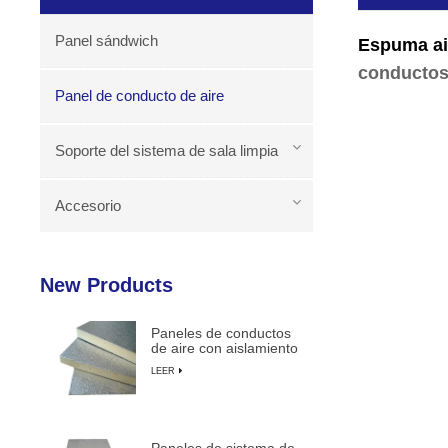
Panel sándwich
Espuma ais
conducto
Panel de conducto de aire
Soporte del sistema de sala limpia
Accesorio
New Products
Paneles de conductos
de aire con aislamiento
de espuma de PU
LEER
duraderos y livianos