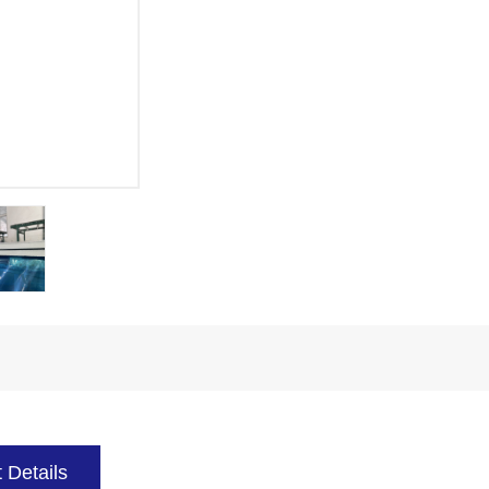
 Details