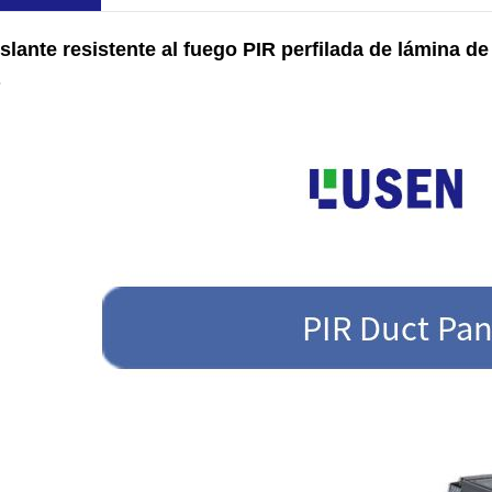
lante resistente al fuego PIR perfilada de lámina d
s