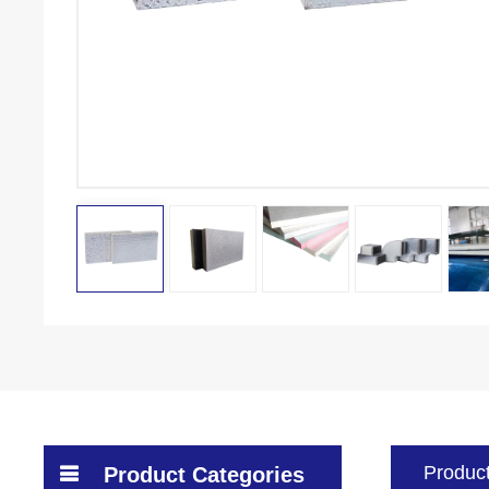
Product
Product Categories