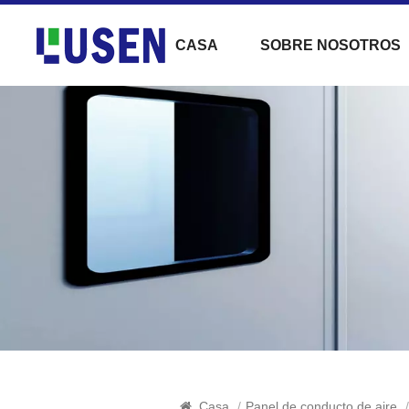
CASA
SOBRE NOSOTROS
Casa
/
Panel de conducto de aire