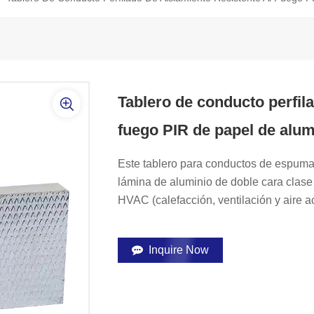
Tablero de conducto perfila
fuego PIR de papel de alum
Este tablero para conductos de espuma a
lámina de aluminio de doble cara clas
HVAC (calefacción, ventilación y aire 
Inquire Now