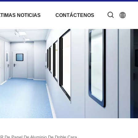
TIMAS NOTICIAS
CONTÁCTENOS
PIR De Papel De Aluminio De Doble Cara