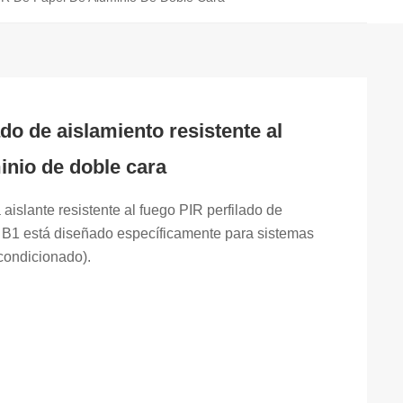
do de aislamiento resistente al
inio de doble cara
islante resistente al fuego PIR perfilado de
e B1 está diseñado específicamente para sistemas
acondicionado).