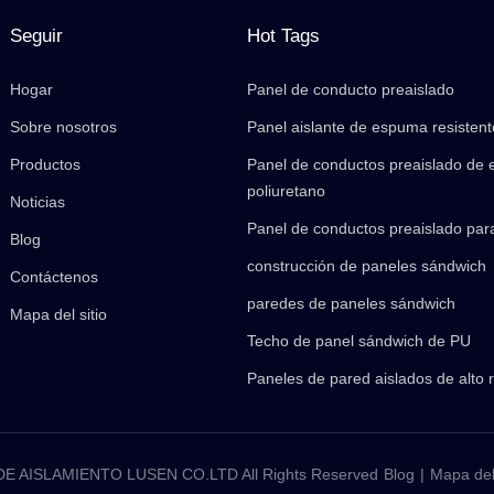
Seguir
Hot Tags
Hogar
Panel de conducto preaislado
Sobre nosotros
Panel aislante de espuma resistent
Productos
Panel de conductos preaislado de
poliuretano
Noticias
Panel de conductos preaislado par
Blog
construcción de paneles sándwich
Contáctenos
paredes de paneles sándwich
Mapa del sitio
Techo de panel sándwich de PU
Paneles de pared aislados de alto 
 AISLAMIENTO LUSEN CO.LTD All Rights Reserved
Blog
|
Mapa del 