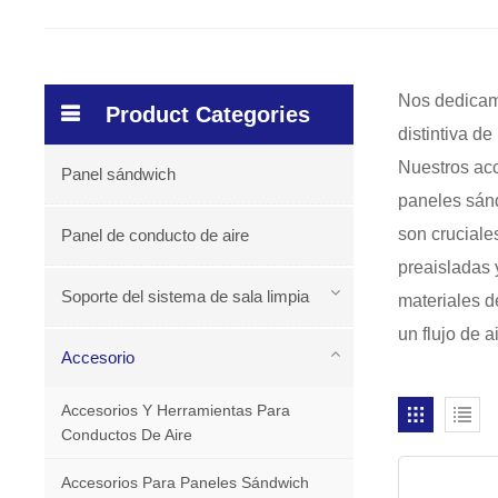
Nos dedicamo
Product Categories
distintiva de
Nuestros acc
Panel sándwich
paneles sánd
son cruciale
Panel de conducto de aire
preaisladas 
Soporte del sistema de sala limpia
materiales de
un flujo de ai
Accesorio
Accesorios Y Herramientas Para
Conductos De Aire
Accesorios Para Paneles Sándwich