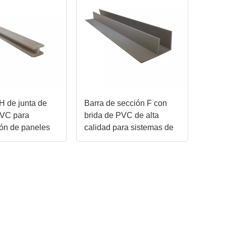
H de junta de
Barra de sección F con
PVC para
brida de PVC de alta
ión de paneles
calidad para sistemas de
tos
conductos HVAC