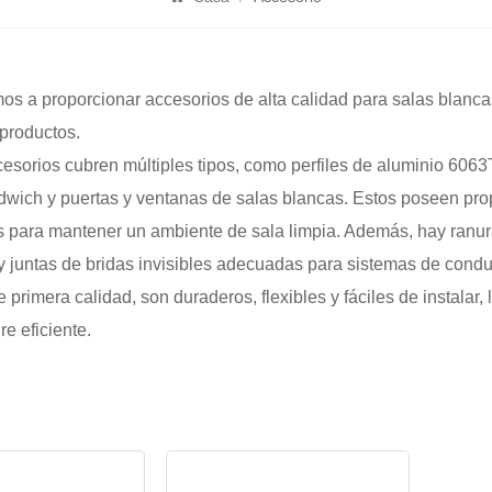
s a proporcionar accesorios de alta calidad para salas blanca
 productos.
esorios cubren múltiples tipos, como perfiles de aluminio 6063T
wich y puertas y ventanas de salas blancas. Estos poseen propi
s para mantener un ambiente de sala limpia. Además, hay ranur
y juntas de bridas invisibles adecuadas para sistemas de con
 primera calidad, son duraderos, flexibles y fáciles de instalar,
re eficiente.