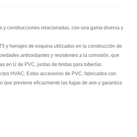
s y construcciones relacionadas, con una gama diversa y
5 y herrajes de esquina utilizados en la construcción de
edades antioxidantes y resistentes a la corrosión, que
as en U de PVC, juntas de bridas para tuberías
ductos HVAC. Estos accesorios de PVC, fabricados con
 lo que previene eficazmente las fugas de aire y garantiza