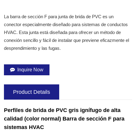
La barra de sección F para junta de brida de PVC es un
conector especialmente diseñado para sistemas de conductos
HVAC. Esta junta está diseñada para ofrecer un método de
conexión sencillo y fácil de instalar que previene eficazmente el
desprendimiento y las fugas.
Inquire Now
Product Details
Perfiles de brida de PVC gris ignífugo de alta
calidad (color normal) Barra de sección F para
sistemas HVAC