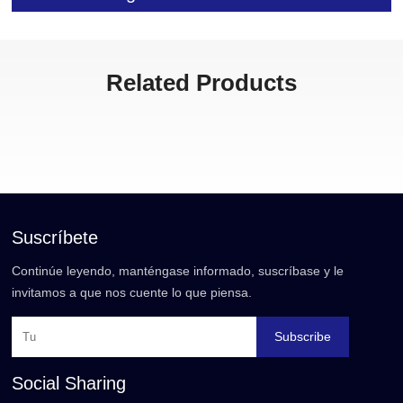
Related Products
Suscríbete
Continúe leyendo, manténgase informado, suscríbase y le
invitamos a que nos cuente lo que piensa.
Subscribe
Social Sharing