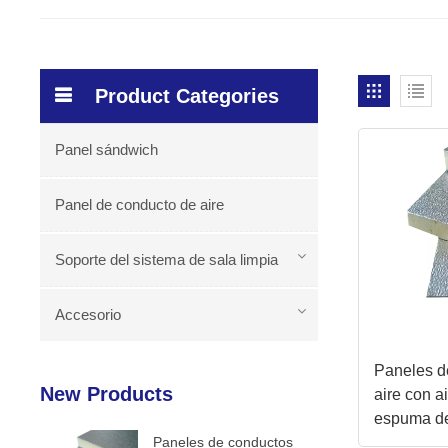
Product Categories
Panel sándwich
Panel de conducto de aire
Soporte del sistema de sala limpia
Accesorio
Paneles d
New Products
aire con a
espuma d
Paneles de conductos
y livianos