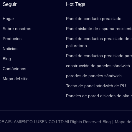
Seguir
Hot Tags
Hogar
Panel de conducto preaislado
Sobre nosotros
Panel aislante de espuma resistent
Productos
Panel de conductos preaislado de
poliuretano
Noticias
Panel de conductos preaislado par
Blog
construcción de paneles sándwich
Contáctenos
paredes de paneles sándwich
Mapa del sitio
Techo de panel sándwich de PU
Paneles de pared aislados de alto 
 AISLAMIENTO LUSEN CO.LTD All Rights Reserved
Blog
|
Mapa del 