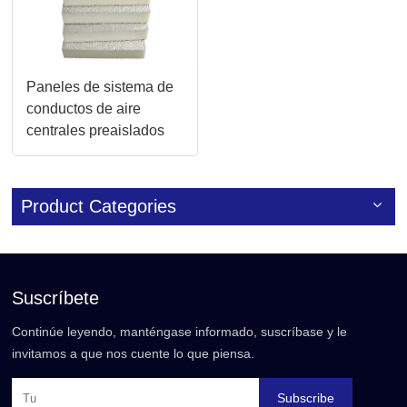
Paneles de sistema de
conductos de aire
centrales preaislados
de espuma de PU
compuesta
Product Categories
Suscríbete
Continúe leyendo, manténgase informado, suscríbase y le
invitamos a que nos cuente lo que piensa.
Subscribe