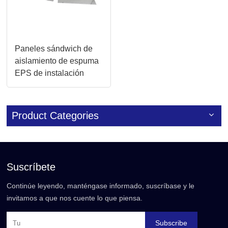
Paneles sándwich de
aislamiento de espuma
EPS de instalación
rápida para techos y
paredes
Product Categories
Suscríbete
Continúe leyendo, manténgase informado, suscríbase y le
invitamos a que nos cuente lo que piensa.
Subscribe