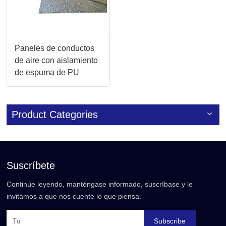
Paneles de conductos
de aire con aislamiento
de espuma de PU
duraderos y livianos
Product Categories
Suscríbete
Continúe leyendo, manténgase informado, suscríbase y le
invitamos a que nos cuente lo que piensa.
Subscribe