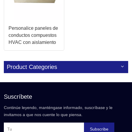
Personalice paneles de
conductos compuestos
HVAC con aislamiento
de alta eficiencia de 20
mm/30 mm
Product Categories
Suscríbete
Continúe leyendo, manténgase informado, suscríbase y le
invitamos a que nos cuente lo que piensa.
Subscribe