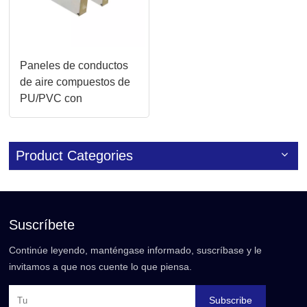
Paneles de conductos
de aire compuestos de
PU/PVC con
aislamiento
impermeable
personalizado
Product Categories
Suscríbete
Continúe leyendo, manténgase informado, suscríbase y le
invitamos a que nos cuente lo que piensa.
Subscribe