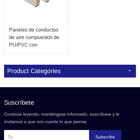
Paneles de conductos
de aire compuestos de
PU/PVC con
aislamiento
impermeable
personalizado
Product Categories
Suscríbete
Continúe leyendo, manténgase informado, suscríbase y le
invitamos a que nos cuente lo que piensa.
Subscribe