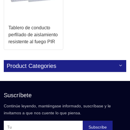
Tablero de conducto
perfilado de aislamiento
resistente al fuego PIR
de papel de aluminio de
doble cara
Product Categories
Suscríbete
Continúe leyendo, manténgase informado, suscríbase y le
invitamos a que nos cuente lo que piensa.
Subscribe