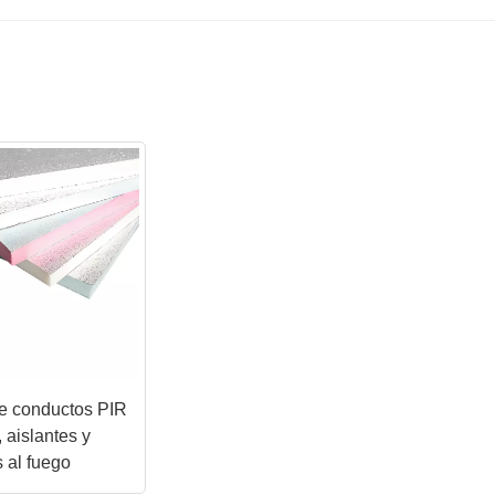
e conductos PIR
 aislantes y
s al fuego