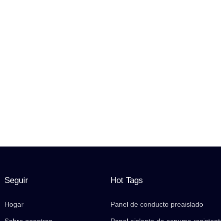
Seguir
Hot Tags
Hogar
Panel de conducto preaislado