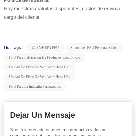
Política de muestra:
Hay muestras gratuitas disponibles, gastos de envío a
cargo del cliente.
Hot Tags :
ULPA/HEPA FFU
Soluciones FFU Personalizables
FFU Para Fabricación De Productos Electrónicos
Unidad De Filtro De Ventilador Hepa H13
Unidad De Filtro De Ventilador Hepa H14
FFU Para La Industria Farmacéutica
Dejar Un Mensaje
Si está interesado en nuestros productos y desea
conocer más detalles, deje un mensaje aquí, le