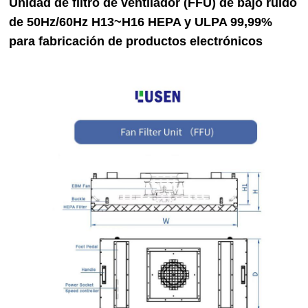
Unidad de filtro de ventilador (FFU) de bajo ruido
de 50Hz/60Hz H13~H16 HEPA y ULPA 99,99%
para fabricación de productos electrónicos