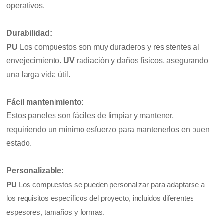
operativos.
Durabilidad
:
PU
Los compuestos son muy duraderos y resistentes al
envejecimiento.
UV
radiación y daños físicos, asegurando
una larga vida útil.
Fácil mantenimiento
:
Estos paneles son fáciles de limpiar y mantener,
requiriendo un mínimo esfuerzo para mantenerlos en buen
estado.
Personalizable
:
PU
Los compuestos se pueden personalizar para adaptarse a
los requisitos específicos del proyecto, incluidos diferentes
espesores, tamaños y formas.