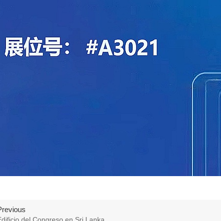
Previous
Edificio del Congreso en Sri Lanka