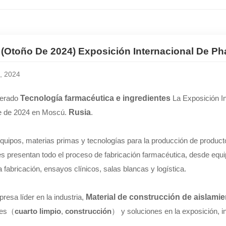
| (Otoño De 2024) Exposición Internacional De Ph
, 2024
perado
Tecnología farmacéutica e ingredientes
La Exposición In
e de 2024 en Moscú.
Rusia
.
quipos, materias primas y tecnologías para la producción de produ
es presentan todo el proceso de fabricación farmacéutica, desde equ
fabricación, ensayos clínicos, salas blancas y logística.
esa líder en la industria,
Material de construcción de aislami
res（
cuarto limpio
,
construcción
） y soluciones en la exposición, 