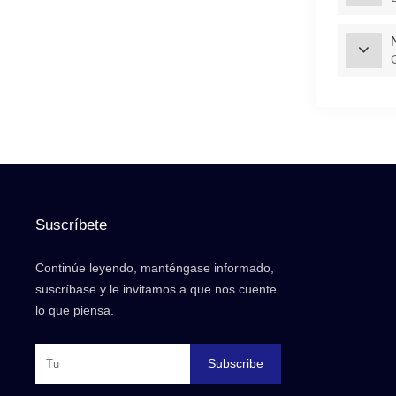
Suscríbete
Continúe leyendo, manténgase informado,
suscríbase y le invitamos a que nos cuente
lo que piensa.
Subscribe