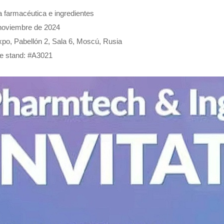
a farmacéutica e ingredientes
noviembre de 2024
po, Pabellón 2, Sala 6, Moscú, Rusia
e stand: #A3021