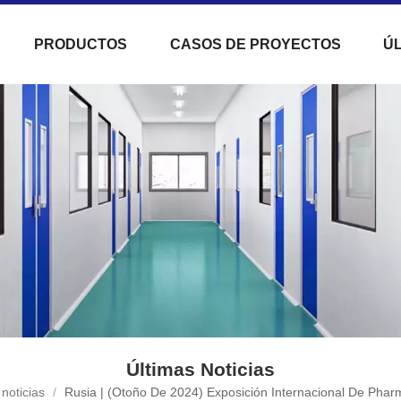
PRODUCTOS
CASOS DE PROYECTOS
ÚL
Últimas Noticias
 noticias
/
Rusia | (Otoño De 2024) Exposición Internacional De Phar