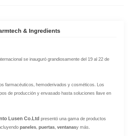
armtech & Ingredients
ternacional se inauguró grandiosamente del 19 al 22 de
ctos farmacéuticos, hemoderivados y cosméticos. Los
ipos de producción y envasado hasta soluciones llave en
ento Lusen Co.Ltd
presentó una gama de productos
incluyendo
paneles
,
puertas
,
ventanas
y más.