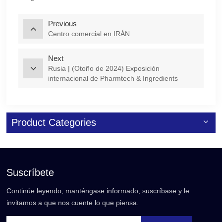
Previous
Centro comercial en IRÁN
Next
Rusia | (Otoño de 2024) Exposición
internacional de Pharmtech & Ingredients
Product Categories
Suscríbete
Continúe leyendo, manténgase informado, suscríbase y le
invitamos a que nos cuente lo que piensa.