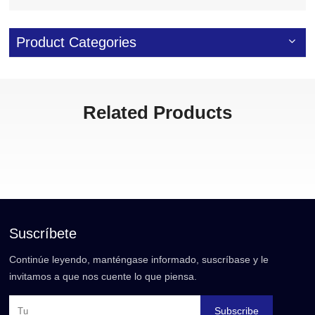
Product Categories
Related Products
Suscríbete
Continúe leyendo, manténgase informado, suscríbase y le
invitamos a que nos cuente lo que piensa.
Subscribe