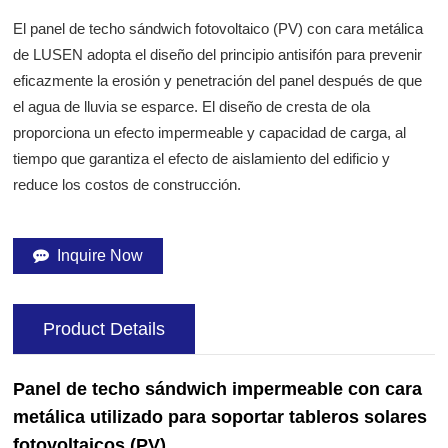
El panel de techo sándwich fotovoltaico (PV) con cara metálica
de LUSEN adopta el diseño del principio antisifón para prevenir
eficazmente la erosión y penetración del panel después de que
el agua de lluvia se esparce. El diseño de cresta de ola
proporciona un efecto impermeable y capacidad de carga, al
tiempo que garantiza el efecto de aislamiento del edificio y
reduce los costos de construcción.
Inquire Now
Product Details
Panel de techo sándwich impermeable con cara
metálica utilizado para soportar tableros solares
fotovoltaicos (PV)