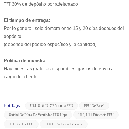
T/T 30% de depósito por adelantado
El tiempo de entrega:
Por lo general, solo demora entre 15 y 20 días después del
depósito.
(depende del pedido específico y la cantidad)
Política de muestra:
Hay muestras gratuitas disponibles, gastos de envío a
cargo del cliente.
Hot Tags :
U15, U16, U17 Eficiencia FFU
FFU De Pared
Unidad De Filtro De Ventilador FFU Hepa
H13, H14 Eficiencia FFU
50 Hz/60 Hz FFU
FFU De Velocidad Variable