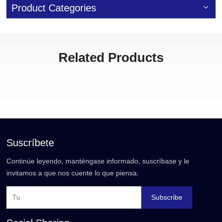
Product Categories
Related Products
Suscríbete
Continúe leyendo, manténgase informado, suscríbase y le
invitamos a que nos cuente lo que piensa.
Subscribe