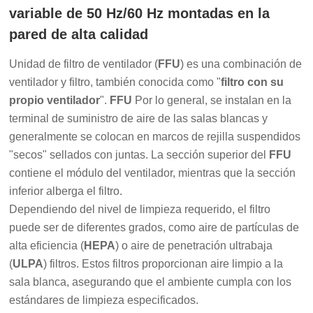
variable de 50 Hz/60 Hz montadas en la
pared de alta calidad
Unidad de filtro de ventilador (
FFU
) es una combinación de
ventilador y filtro, también conocida como "
filtro con su
propio ventilador
".
FFU
Por lo general, se instalan en la
terminal de suministro de aire de las salas blancas y
generalmente se colocan en marcos de rejilla suspendidos
"secos" sellados con juntas. La sección superior del
FFU
contiene el módulo del ventilador, mientras que la sección
inferior alberga el filtro.
Dependiendo del nivel de limpieza requerido, el filtro
puede ser de diferentes grados, como aire de partículas de
alta eficiencia (
HEPA
) o aire de penetración ultrabaja
(
ULPA
) filtros. Estos filtros proporcionan aire limpio a la
sala blanca, asegurando que el ambiente cumpla con los
estándares de limpieza especificados.