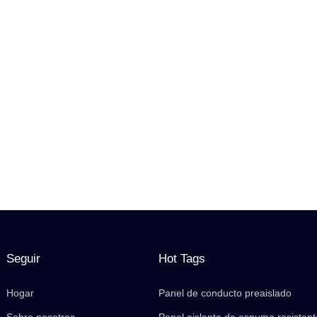
Seguir
Hot Tags
Hogar
Panel de conducto preaislado