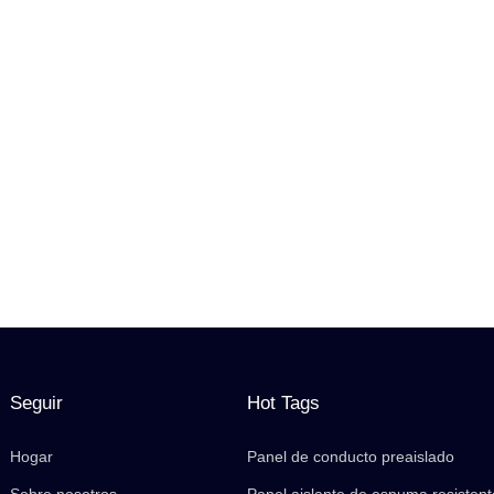
Seguir
Hot Tags
Hogar
Panel de conducto preaislado