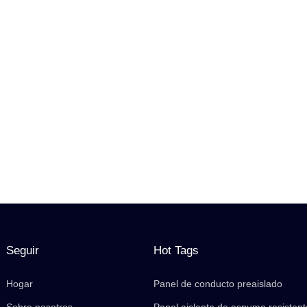
Seguir
Hot Tags
Hogar
Panel de conducto preaislado