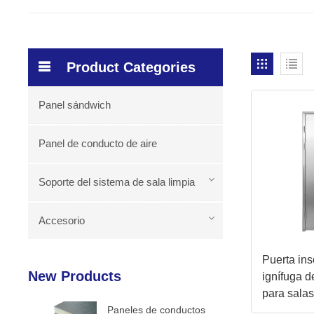
Product Categories
Panel sándwich
Panel de conducto de aire
Soporte del sistema de sala limpia
Accesorio
Puerta in
New Products
ignífuga d
para sala
Paneles de conductos
anulación