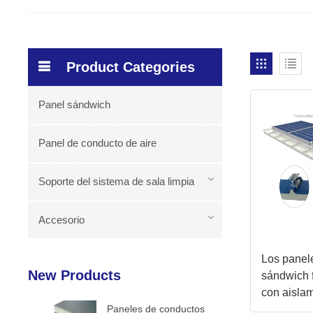
Product Categories
Panel sándwich
Panel de conducto de aire
Soporte del sistema de sala limpia
Accesorio
Los panel
New Products
sándwich f
con aislam
Paneles de conductos
metal Wav