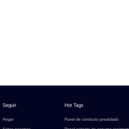
Seguir
Hot Tags
Hogar
Panel de conducto preaislado