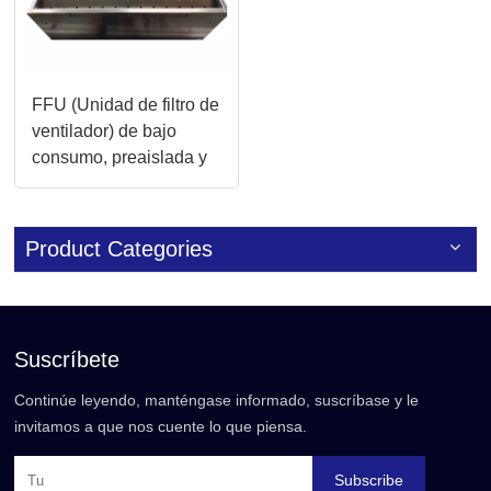
FFU (Unidad de filtro de
ventilador) de bajo
consumo, preaislada y
personalizable,
montada en el techo
Product Categories
Suscríbete
Continúe leyendo, manténgase informado, suscríbase y le
invitamos a que nos cuente lo que piensa.
Subscribe