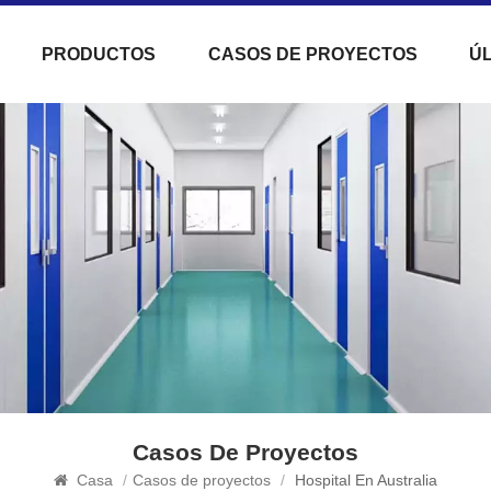
PRODUCTOS
CASOS DE PROYECTOS
ÚL
Casos De Proyectos
Casa
/
Casos de proyectos
/
Hospital En Australia