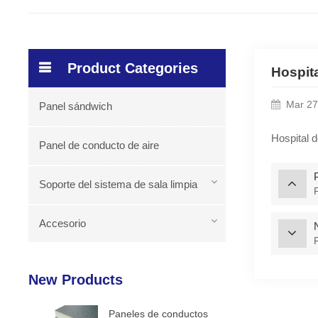
Product Categories
Hospita
Mar 27
Panel sándwich
Hospital 
Panel de conducto de aire
Soporte del sistema de sala limpia
Accesorio
New Products
Paneles de conductos