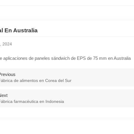
l En Australia
, 2024
de aplicaciones de paneles sándwich de EPS de 75 mm en Australia
Previous
Fábrica de alimentos en Corea del Sur
Next
Fábrica farmacéutica en Indonesia