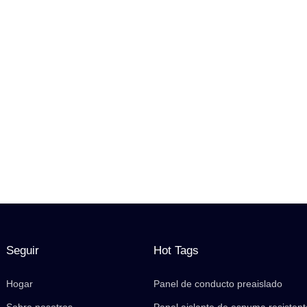
Seguir
Hot Tags
Hogar
Panel de conducto preaislado