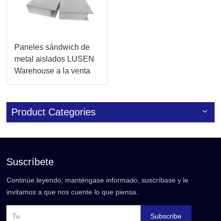
Paneles sándwich de
metal aislados LUSEN
Warehouse a la venta
Product Categories
Suscríbete
Continúe leyendo, manténgase informado, suscríbase y le
invitamos a que nos cuente lo que piensa.
Subscribe