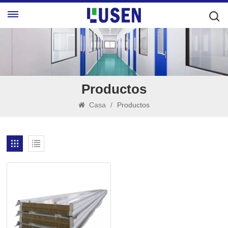
Productos
Casa
/
Productos