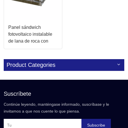
Panel sándwich
fotovoltaico instalable
de lana de roca con
techo de acero de color
Product Categories
Suscríbete
Continúe leyendo, manténgase informado, suscríbase y le
invitamos a que nos cuente lo que piensa.
Subscribe