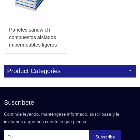
Paneles sándwich
compuestos aislados
impermeables ligeros
personalizables
Product Categories
Suscríbete
Continúe leyendo, manténgase informado, suscríbase y le
invitamos a que nos cuente lo que piensa.
Subscribe