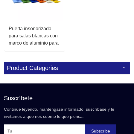
Puerta insonorizada
para salas blancas con
marco de aluminio para
fabricación de
semiconductores
Product Categories
Suscríbete
Continúe leyendo, manténgase informado, suscríbase y le
invitamos a que nos cuente lo que piensa.
Subscribe