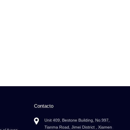
Contacto
Unit 409, Bestone Building, No.997,
Tianma Road, Jimei District , Xiamen