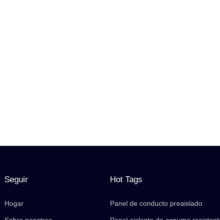
Seguir
Hot Tags
Hogar
Panel de conducto preaislado