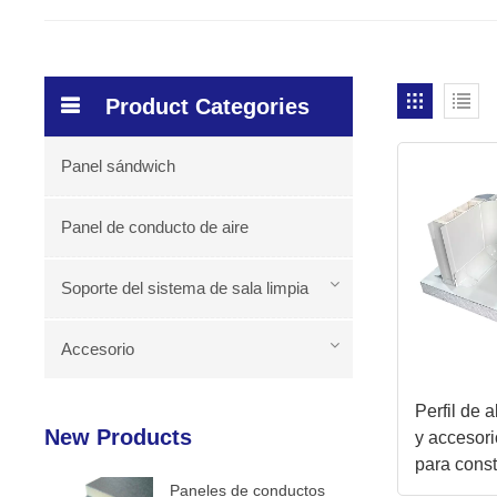
Product Categories
Panel sándwich
Panel de conducto de aire
Soporte del sistema de sala limpia
Accesorio
Perfil de 
New Products
y accesor
para cons
Paneles de conductos
paredes d