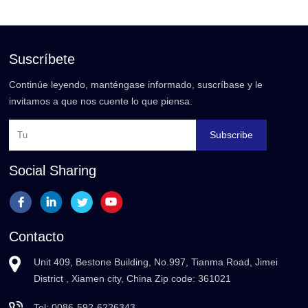
Suscríbete
Continúe leyendo, manténgase informado, suscríbase y le
invitamos a que nos cuente lo que piensa.
Subscribe
Social Sharing
Contacto
Unit 409, Bestone Building, No.997, Tianma Road, Jimei
District , Xiamen city, China Zip code: 361021
Tel:
0086-592-6226343