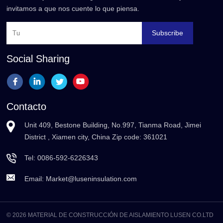
invitamos a que nos cuente lo que piensa.
Subscribe
Social Sharing
Contacto
Unit 409, Bestone Building, No.997, Tianma Road, Jimei
District , Xiamen city, China Zip code: 361021
Tel:
0086-592-6226343
Email:
Market@luseninsulation.com
© 2026 MATERIAL DE CONSTRUCCIÓN DE AISLAMIENTO LUSEN CO.LTD