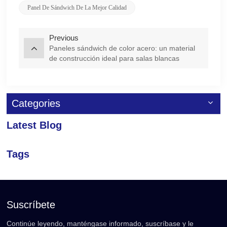
Panel De Sándwich De La Mejor Calidad
Previous
Paneles sándwich de color acero: un material
de construcción ideal para salas blancas
Categories
Latest Blog
Tags
Suscríbete
Continúe leyendo, manténgase informado, suscríbase y le