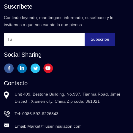
Suscríbete
Continúe leyendo, manténgase informado, suscríbase y le
invitamos a que nos cuente lo que piensa.
Subscribe
Social Sharing
Contacto
Unit 409, Bestone Building, No.997, Tianma Road, Jimei
District , Xiamen city, China Zip code: 361021
Tel:
0086-592-6226343
Email:
Market@luseninsulation.com